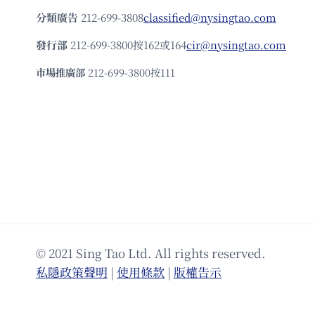
分類廣告
212-699-3808
classified@nysingtao.com
發⾏部
212-699-3800按162或164
cir@nysingtao.com
市場推廣部
212-699-3800按111
© 2021 Sing Tao Ltd. All rights reserved.
私隱政策聲明
|
使⽤條款
|
版權告⽰