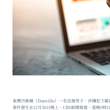
東灣丹維爾（Danville）一名亞裔男子，涉嫌犯
事件發生在12月30日晚上。CBS新聞報道，當晚9時11分，警