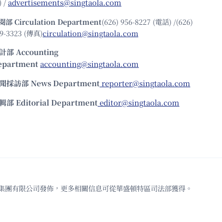
 /
advertisements@singtaola.com
閱部 Circulation Department
(626) 956-8227 (電話) /(626)
9-3323 (傳真)
circulation@singtaola.com
計部 Accounting
epartment
accounting@singtaola.com
聞採訪部 News Department
reporter@singtaola.com
輯部 Editorial Department
editor@singtaola.com
td.代表星島新聞集團有限公司發佈，更多相關信息可從華盛頓特區司法部獲得。