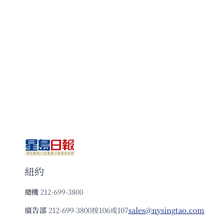
紐約
總機
212-699-3800
廣告部
212-699-3800按106或107
sales@nysingtao.com