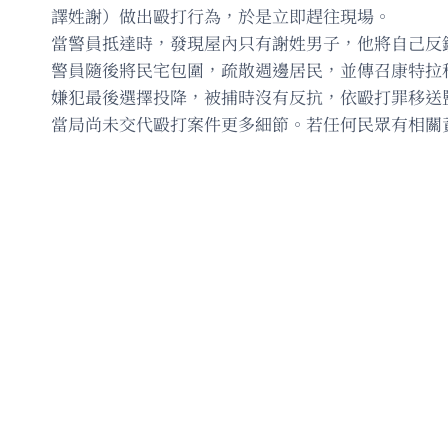
譯姓謝）做出毆打行為，於是立即趕往現場。
當警員抵達時，發現屋內只有謝姓男子，他將自己反
警員隨後將民宅包圍，疏散週邊居民，並傳召康特拉
嫌犯最後選擇投降，被捕時沒有反抗，依毆打罪移送
當局尚未交代毆打案件更多細節。若任何民眾有相關