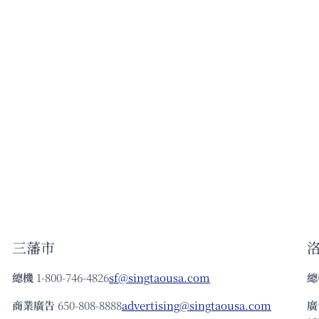
三藩市
總機
1-800-746-4826
sf@singtaousa.com
總
商業廣告
650-808-8888
advertising@singtaousa.com
廣