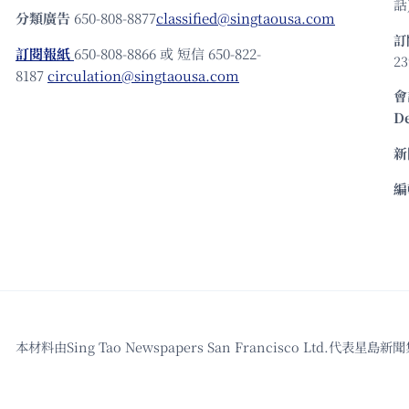
話)
分類廣告
650-808-8877
classified@singtaousa.com
訂
訂閱報紙
650-808-8866 或 短信 650-822-
23
8187
circulation@singtaousa.com
會
D
新
編
本材料由Sing Tao Newspapers San Francisco L