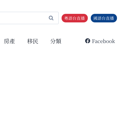
粵語台直播
國語台直播
房產
移民
分類
Facebook