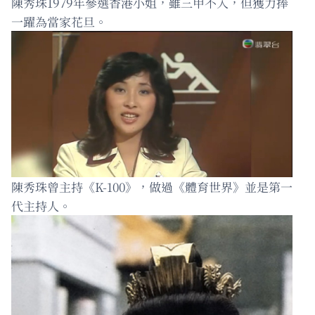
陳秀珠1979年參選香港小姐，雖三甲不入，但獲力捧
一躍為當家花旦。
陳秀珠曾主持《K-100》，做過《體育世界》並是第一
代主持人。