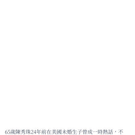
65歲陳秀珠24年前在美國未婚生子曾成一時熱話，不