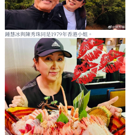
鍾慧冰與陳秀珠同是1979年香港小姐。