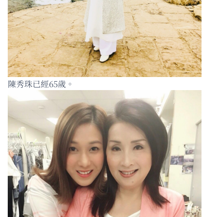
陳秀珠已經65歲。