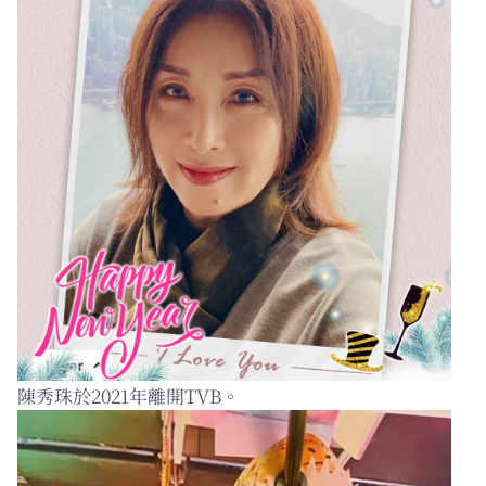
陳秀珠於2021年離開TVB。