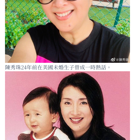
陳秀珠24年前在美國未婚生子曾成一時熱話。