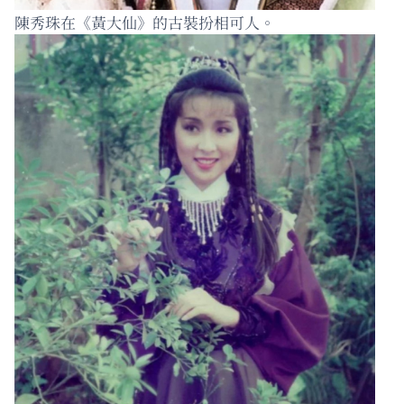
陳秀珠在《黃大仙》的古裝扮相可人。