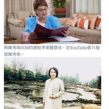
與陳秀珠同屆的港姐季軍鍾慧冰，於YouTube影片提
起陳秀珠。