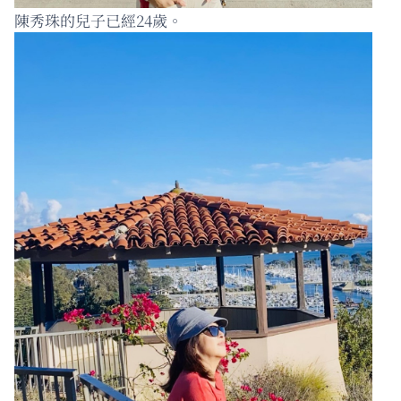
陳秀珠的兒子已經24歲。