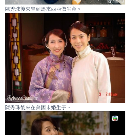
陳秀珠後來曾到馬來西亞做生意。
陳秀珠後來在美國未婚生子。