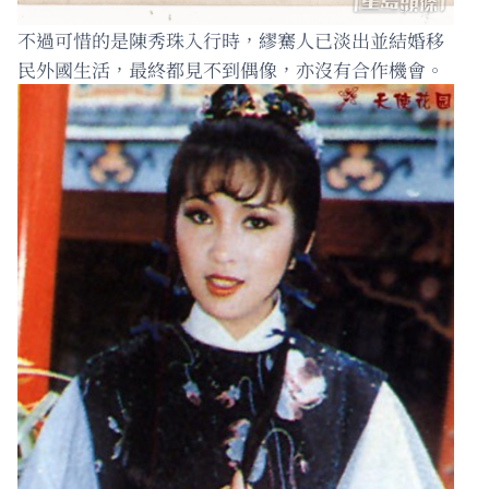
不過可惜的是陳秀珠入行時，繆騫人已淡出並結婚移
民外國生活，最終都見不到偶像，亦沒有合作機會。