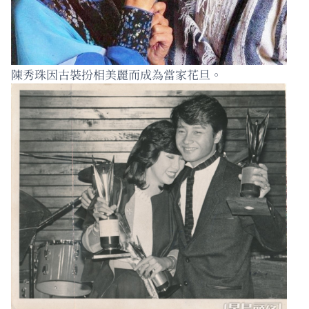
陳秀珠因古裝扮相美麗而成為當家花旦。