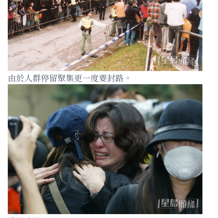
由於人群停留聚集更一度要封路。