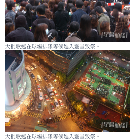
大批歌迷在球場排隊等候進入靈堂致祭。
大批歌迷在球場排隊等候進入靈堂致祭。