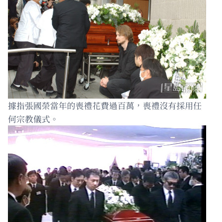
據指張國榮當年的喪禮花費過百萬，喪禮沒有採用任
何宗教儀式。