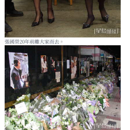
張國榮20年前離大家而去。 ​