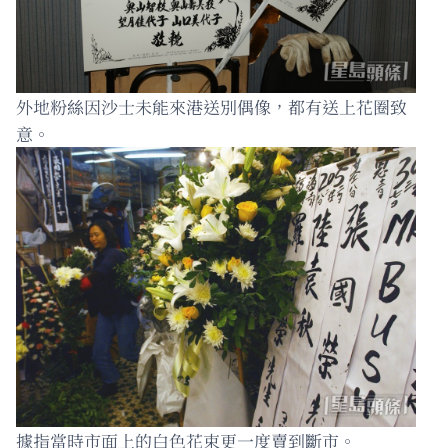
外地粉絲因沙士未能來港送別偶像，都有送上花圈致
意。
據指當時市面上的白色花束更一度賣到斷市。