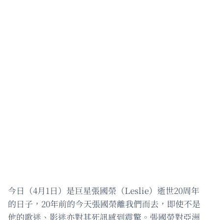
今日（4月1日）是巨星張國榮（Leslie）逝世20周年
的日子，20年前的今天張國榮離我們而去，即使不是
他的歌迷、影迷亦對其死訊感到震驚。張國榮對亞洲