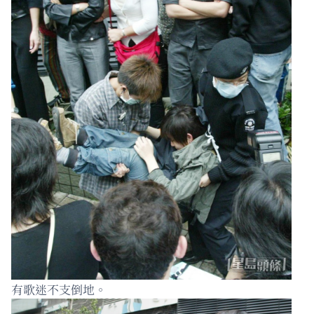
有歌迷不支倒地。